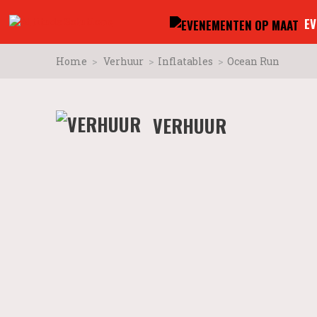
EV
Home
Verhuur
Inflatables
Ocean Run
VERHUUR