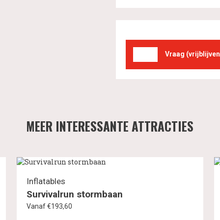
Vraag (vrijblijve
MEER INTERESSANTE ATTRACTIES
Inflatables
Survivalrun stormbaan
Vanaf €193,60