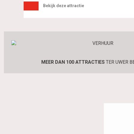
Bekijk deze attractie
MEER DAN 100 ATTRACTIES
TER UWER B