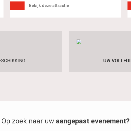
Bekijk deze attractie
ESCHIKKING
UW VOLLED
Op zoek naar uw
aangepast evenement?