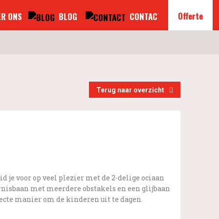
Offerte
R ONS
BLOG
CONTACT
Terug naar overzicht
eid je voor op veel plezier met de 2-delige ociaan
rnisbaan met meerdere obstakels en een glijbaan
fecte manier om de kinderen uit te dagen.