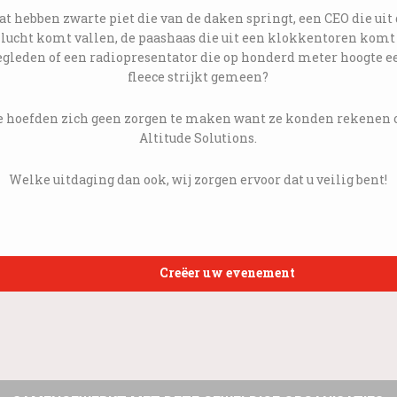
t hebben zwarte piet die van de daken springt, een CEO die uit
lucht komt vallen, de paashaas die uit een klokkentoren komt
egleden of een radiopresentator die op honderd meter hoogte e
fleece strijkt gemeen?
e hoefden zich geen zorgen te maken want ze konden rekenen 
Altitude Solutions.
Welke uitdaging dan ook, wij zorgen ervoor dat u veilig bent!
Creëer uw evenement