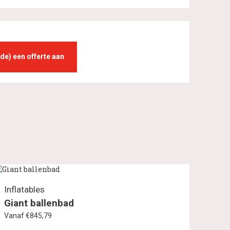
nde) een offerte aan
Inflatables
Giant ballenbad
Vanaf €845,79